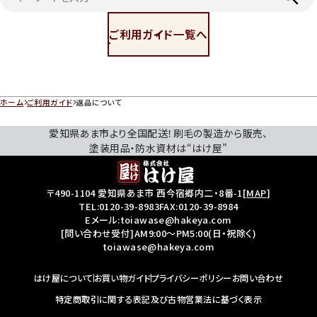
ご利用ガイド一覧へ
ホーム
ご利用ガイド
返品について
愛知県あま市より全国配送！刷毛の製造から販売、
塗装用品・防水資材は“はけ屋”
〒490-1104 愛知県あま市 西今宿郷内二・8番-1
[
MAP
]
TEL:
0120-39-8983
FAX:0120-39-8984
Eメール:toiawase@hakeya.com
[問い合わせ受付]AM9:00～PM5:00(日・祝除く)
toiawase@hakeya.com
はけ屋について
お買い物ガイド
プライバシーポリシー
お問い合わせ
特定商取引に関する表記及び古物営業法に基づく表示