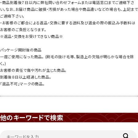
・商品到着後７日以内に弊社問い合わせフォームまたは電話窓口までご連絡下さ
い。なお、お届け商品に破損・汚損があった場合や商品違いなどの場合も、上記まで
ご連絡下さい。
・お客様のご都合による返品・交換に要する送料及び返金の際の振込み手数料は
お客様のご負担となります。
※返品・交換をお受けできない商品※
パッケージ開封後の商品
一度ご使用になった商品。 (刷毛の抜け毛等、製造上の欠陥が明らかな場合を除
く。)
お客様の責任で傷や汚れが生じた商品。
到着後８日以上経過した商品。
「返品不可」マークの商品。
他のキーワードで検索