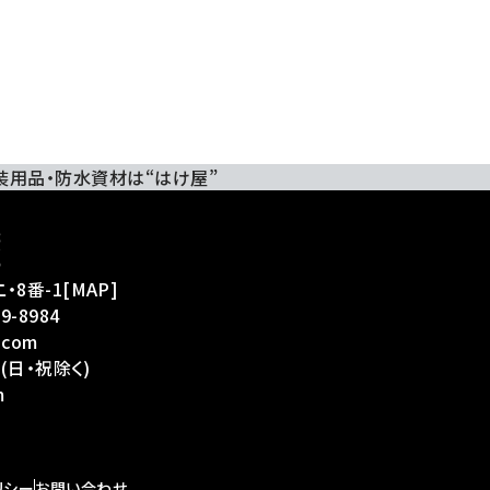
装用品・防水資材は“はけ屋”
・8番-1
[
MAP
]
39-8984
.com
(日・祝除く)
m
リシー
お問い合わせ