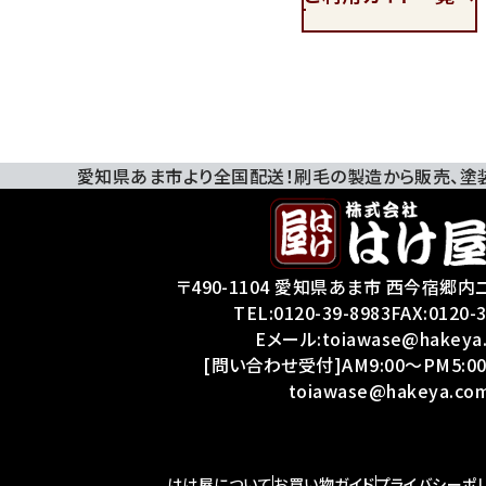
愛知県あま市より全国配送！刷毛の製造から販売、
塗
〒490-1104 愛知県あま市 西今宿郷内二
TEL:
0120-39-8983
FAX:0120-
Eメール:toiawase@hakeya
[問い合わせ受付]AM9:00～PM5:00
toiawase@hakeya.co
はけ屋について
お買い物ガイド
プライバシーポ