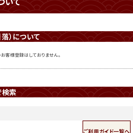
ついて
引落）について
お客様登録はしておりません。
で検索
ご利用ガイド一覧へ