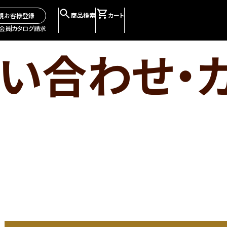
商品検索
カート
規お客様登録
会員
カタログ請求
い合わせ・