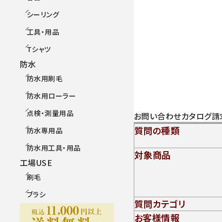
シーリング
工具・用品
Tシャツ
防水
防水用刷毛
防水用ローラー
点検・測量用品
お問い合わせ
カタログ請
質問の種類
防水専用品
防水用工具・用品
対象商品
工場USE
刷毛
ブラシ
質問カテゴリ
お客様情報