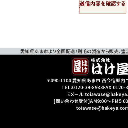
送信内容を確認する
愛知県あま市より全国配送！刷毛の製造から販売、
塗
〒490-1104 愛知県あま市 西今宿郷内二
TEL:
0120-39-8983
FAX:0120-
Eメール:toiawase@hakeya
[問い合わせ受付]AM9:00～PM5:00
toiawase@hakeya.co