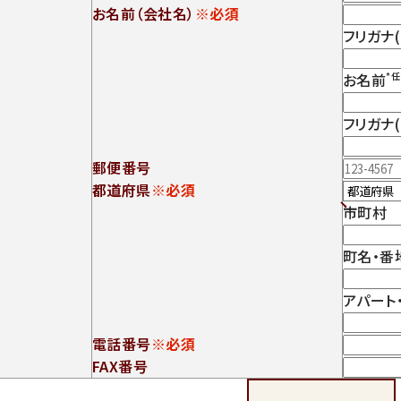
お名前（会社名）
※必須
フリガナ
お名前
*
フリガナ
郵便番号
都道府県
※必須
市町村
町名・番
アパート
電話番号
※必須
FAX番号