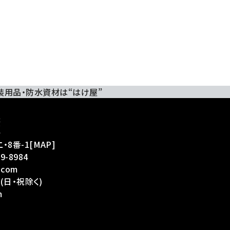
装用品・防水資材は“はけ屋”
・8番-1
[
MAP
]
39-8984
.com
(日・祝除く)
m