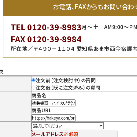
お電話、FAXからもお問い合わ
TEL 0120-39-8983
月～土 AM9:00～PM
FAX 0120-39-8984
所在地／〒４９０－１１０４ 愛知県あま市西今宿郷内
求
注文前（注文検討中）の質問
注文後（既に注文済み）の質問
商品名
商品URL
メールアドレス
※必須