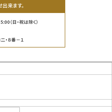
せ出来ます。
5:00（日・祝は除く）
二・８番－１