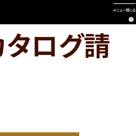
メニュー
閉じる
0
カタログ請