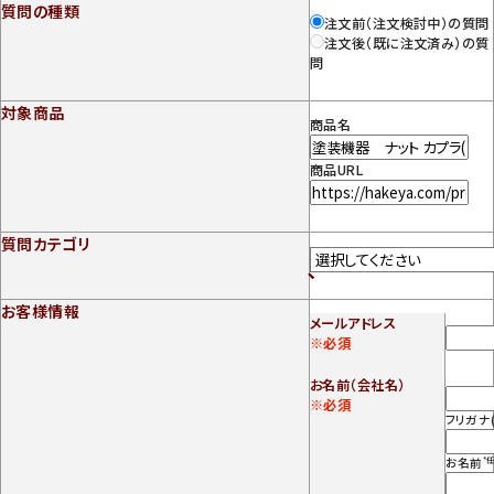
質問の種類
注文前（注文検討中）の質問
注文後（既に注文済み）の質
問
対象商品
商品名
商品URL
質問カテゴリ
お客様情報
メールアドレス
※必須
お名前（会社名）
※必須
フリガナ
お名前
*