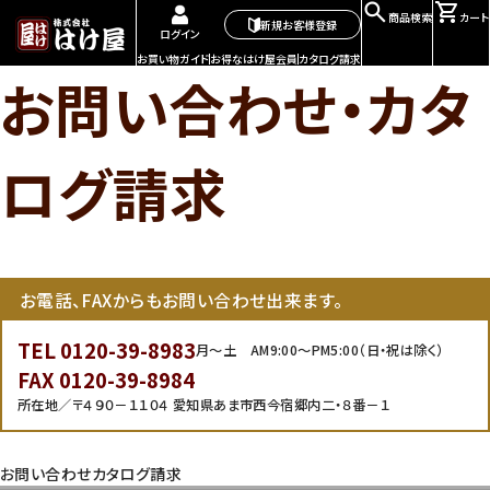
商品検索
カート
新規お客様登録
ログイン
お買い物ガイド
お得なはけ屋会員
カタログ請求
お問い合わせ・カタ
ログ請求
お電話、FAXからもお問い合わせ出来ます。
TEL 0120-39-8983
月～土 AM9:00～PM5:00（日・祝は除く）
FAX 0120-39-8984
所在地／〒４９０－１１０４ 愛知県あま市西今宿郷内二・８番－１
お問い合わせ
カタログ請求