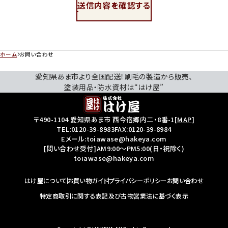
送信内容を確認する
ホーム
お問い合わせ
愛知県あま市より全国配送！刷毛の製造から販売、
塗装用品・防水資材は“はけ屋”
〒490-1104 愛知県あま市 西今宿郷内二・8番-1
[
MAP
]
TEL:
0120-39-8983
FAX:0120-39-8984
Eメール:toiawase@hakeya.com
[問い合わせ受付]AM9:00～PM5:00(日・祝除く)
toiawase@hakeya.com
はけ屋について
お買い物ガイド
プライバシーポリシー
お問い合わせ
特定商取引に関する表記及び古物営業法に基づく表示