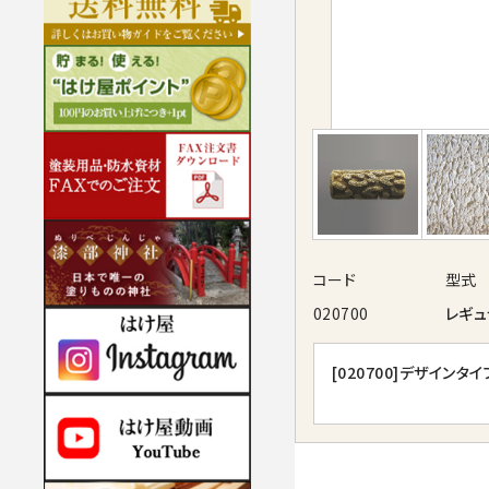
コード
型式
020700
レギュ
[020700]
デザインタイ