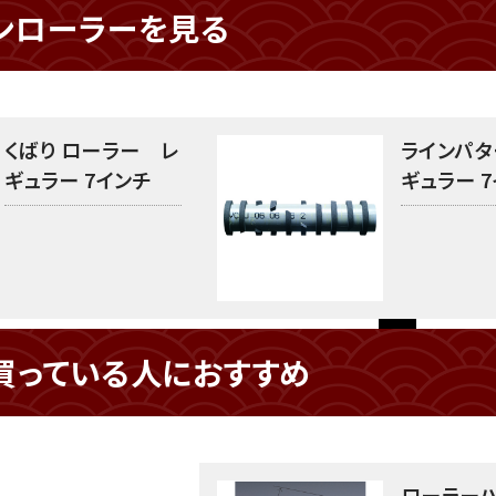
ンローラーを見る
くばり ローラー レ
ラインパタ
ギュラー 7インチ
ギュラー 
買っている人におすすめ
ローラー