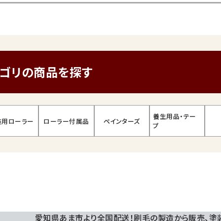
テゴリの商品を探す
養生用品・テー
装用ローラー
ローラー付属品
ペインターズ
プ
愛知県あま市より全国配送！刷毛の製造から販売、
塗