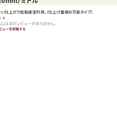
20mm）ミドル
かい仕上がり低粘度塗料用。（仕上げ重視の万能タイプ）
★★
品にはまだレビューがありません。
ビューを投稿する