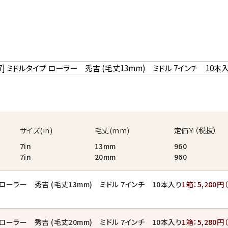
サイズ(in)
毛丈(mm)
定価￥（税抜）
7in
13mm
960
7in
20mm
960
ローラー 秀吉 (毛丈13mm) ミドル 7インチ 10本入り
1箱：
5,280円
ローラー 秀吉 (毛丈20mm) ミドル 7インチ 10本入り
1箱：
5,280円