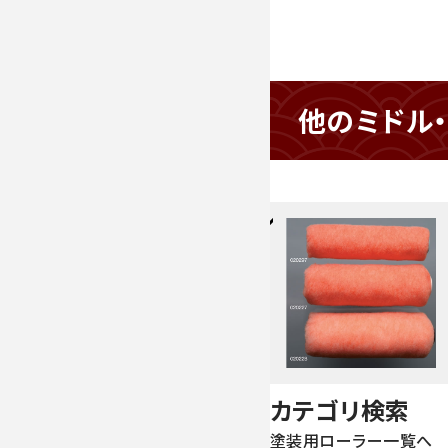
他のミドル
フィラー・サーフ専
用ローラー ホワイ
トホープ
カテゴリ検索
塗装用ローラー一覧へ