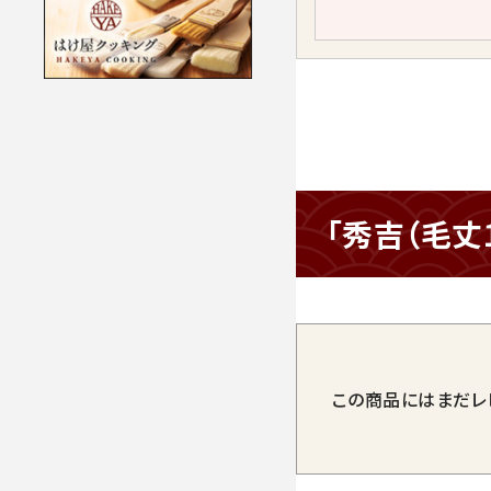
「秀吉（毛丈
この商品にはまだレ