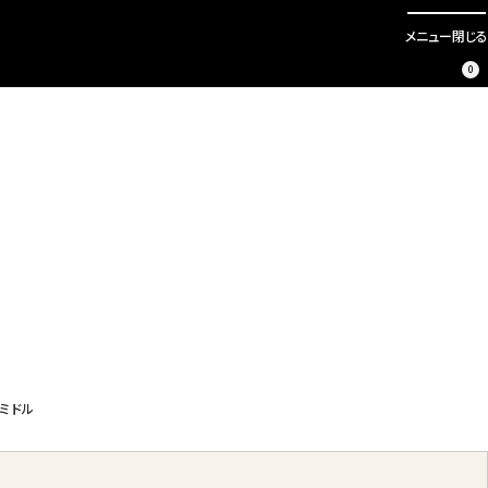
メニュー
閉じる
0
）ミドル