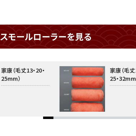
・スモールローラーを見る
家康（毛丈13・20・
家康（毛丈1
25mm）
25・32mm