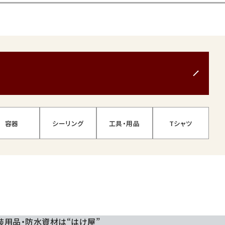
容器
シーリング
工具・用品
Tシャツ
装用品・防水資材は“はけ屋”